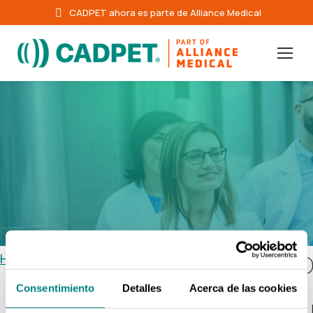
CADPET ahora es parte de Alliance Medical
Home
/
Equipo
/
Dr. Luis Villar
D
Consentimiento
Detalles
Acerca de las cookies
L