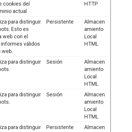
 cookies del
HTTP
minio actual
iza para distinguir
Persistente
Almacen
ots. Esto es
amiento
a web con el
Local
 informes válidos
HTML
u web.
iza para distinguir
Sesión
Almacen
bots.
amiento
Local
HTML
iza para distinguir
Sesión
Almacen
bots.
amiento
Local
HTML
iza para distinguir
Persistente
Almacen