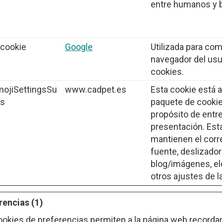
entre humanos y 
_cookie
Google
Utilizada para com
navegador del usu
cookies.
ojiSettingsSu
www.cadpet.es
Esta cookie está 
ts
paquete de cookie
propósito de entr
presentación. Est
mantienen el corr
fuente, deslizador
blog/imágenes, el
otros ajustes de l
rencias (1)
ookies de preferencias permiten a la página web recorda