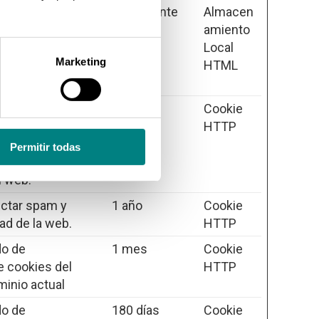
iza para distinguir
Persistente
Almacen
ots. Esto es
amiento
a web con el
Local
Marketing
 informes válidos
HTML
u web.
iza para distinguir
180 días
Cookie
ots. Esto es
HTTP
a web con el
Permitir todas
 informes válidos
u web.
ectar spam y
1 año
Cookie
ad de la web.
HTTP
do de
1 mes
Cookie
 cookies del
HTTP
minio actual
do de
180 días
Cookie