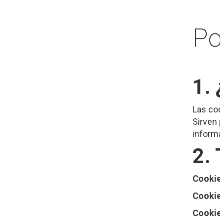
Po
1.
Las co
Sirven 
informa
2. 
Cookie
Cookie
Cookie