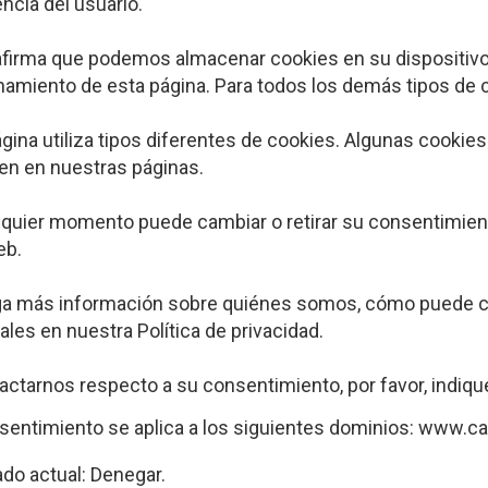
ncia del usuario.
 afirma que podemos almacenar cookies en su dispositivo
namiento de esta página. Para todos los demás tipos de
gina utiliza tipos diferentes de cookies. Algunas cookie
en en nuestras páginas.
lquier momento puede cambiar o retirar su consentimien
eb.
a más información sobre quiénes somos, cómo puede c
les en nuestra Política de privacidad.
actarnos respecto a su consentimiento, por favor, indique
sentimiento se aplica a los siguientes dominios: www.c
ado actual: Denegar.