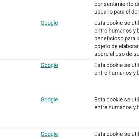
consentimiento de
usuario para el do
Google
Esta cookie se util
entre humanos y b
beneficioso para l
objeto de elaborar
sobre el uso de s
Google
Esta cookie se util
entre humanos y 
Google
Esta cookie se util
entre humanos y 
Google
Esta cookie se util