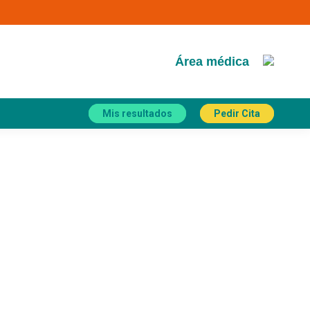
Área médica
Mis resultados
Pedir Cita