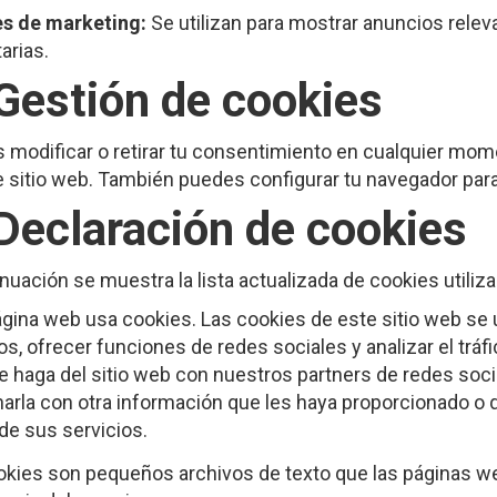
s de marketing:
Se utilizan para mostrar anuncios relev
tarias.
 Gestión de cookies
 modificar o retirar tu consentimiento en cualquier mome
e sitio web. También puedes configurar tu navegador para
 Declaración de cookies
nuación se muestra la lista actualizada de cookies utiliza
gina web usa cookies. Las cookies de este sitio web se u
os, ofrecer funciones de redes sociales y analizar el tr
e haga del sitio web con nuestros partners de redes soci
arla con otra información que les haya proporcionado o q
de sus servicios.
okies son pequeños archivos de texto que las páginas web