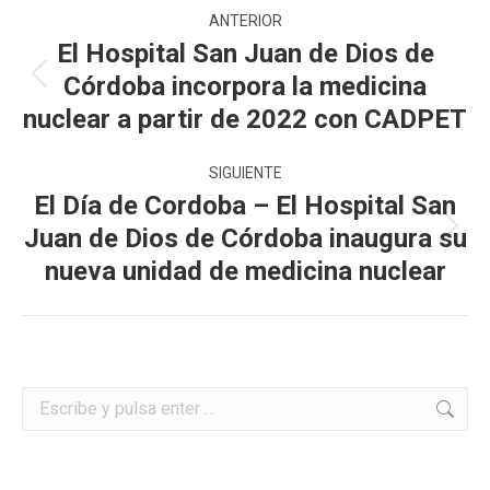
Navegación
ANTERIOR
entre
El Hospital San Juan de Dios de
Córdoba incorpora la medicina
Publicación
publicaciones
anterior:
nuclear a partir de 2022 con CADPET
SIGUIENTE
El Día de Cordoba – El Hospital San
Juan de Dios de Córdoba inaugura su
Publicación
siguiente:
nueva unidad de medicina nuclear
Buscar: