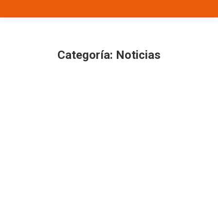
Categoría:
Noticias
La Voz de Córdoba – Así es la