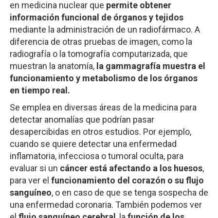
en medicina nuclear que
permite obtener
información funcional de órganos y tejidos
mediante la administración de un radiofármaco. A
diferencia de otras pruebas de imagen, como la
radiografía o la tomografía computarizada, que
muestran la anatomía,
la gammagrafía muestra el
funcionamiento y metabolismo de los órganos
en tiempo real.
Se emplea en diversas áreas de la medicina para
detectar anomalías que podrían pasar
desapercibidas en otros estudios. Por ejemplo,
cuando se quiere detectar una enfermedad
inflamatoria, infecciosa o tumoral oculta, para
evaluar si un
cáncer está afectando a los huesos
,
para ver el
funcionamiento del corazón o su flujo
sanguíneo
, o en caso de que se tenga sospecha de
una enfermedad coronaria. También podemos ver
el
flujo sanguíneo cerebral
, la
función de los