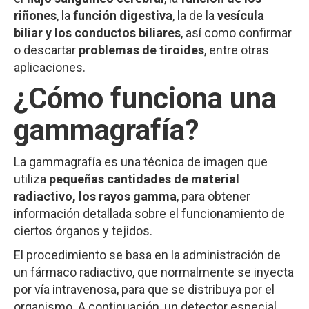
riñones
, la
función digestiva
, la de la
vesícula
biliar y los conductos biliares
, así como confirmar
o descartar
problemas de tiroides
, entre otras
aplicaciones.
¿Cómo funciona una
gammagrafía?
La gammagrafía es una técnica de imagen que
utiliza
pequeñas cantidades de material
radiactivo, los rayos gamma
, para obtener
información detallada sobre el funcionamiento de
ciertos órganos y tejidos.
El procedimiento se basa en la administración de
un fármaco radiactivo, que normalmente se inyecta
por vía intravenosa, para que se distribuya por el
organismo.
A continuación, un detector especial