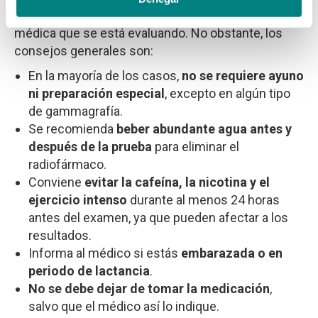
según el tipo específico de prueba y la condición
médica que se está evaluando. No obstante, los
consejos generales son:
En la mayoría de los casos,
no se requiere ayuno
ni preparación especial
, excepto en algún tipo
de gammagrafía.
Se recomienda
beber abundante agua antes y
después de la prueba
para eliminar el
radiofármaco.
Conviene
evitar la cafeína, la nicotina y el
ejercicio intenso
durante al menos 24 horas
antes del examen, ya que pueden afectar a los
resultados.
Informa al médico si estás
embarazada o en
periodo de lactancia
.
No se debe dejar de tomar la medicación
,
salvo que el médico así lo indique.