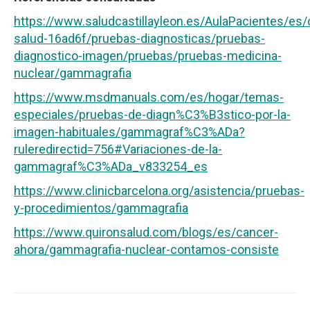
https://www.saludcastillayleon.es/AulaPacientes/es/
salud-16ad6f/pruebas-diagnosticas/pruebas-
diagnostico-imagen/pruebas/pruebas-medicina-
nuclear/gammagrafia
https://www.msdmanuals.com/es/hogar/temas-
especiales/pruebas-de-diagn%C3%B3stico-por-la-
imagen-habituales/gammagraf%C3%ADa?
ruleredirectid=756#Variaciones-de-la-
gammagraf%C3%ADa_v833254_es
https://www.clinicbarcelona.org/asistencia/pruebas-
y-procedimientos/gammagrafia
https://www.quironsalud.com/blogs/es/cancer-
ahora/gammagrafia-nuclear-contamos-consiste
Navegación