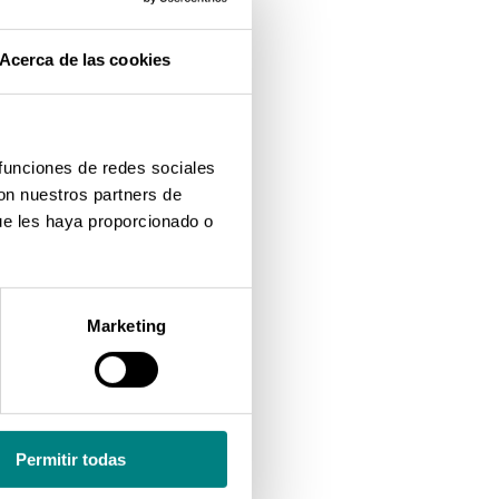
Acerca de las cookies
tante,
 funciones de redes sociales
con nuestros partners de
ue les haya proporcionado o
ediante
Marketing
Permitir todas
tiene
, la