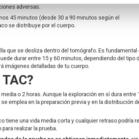
ciones adversas.
unos 45 minutos (desde 30 a 90 minutos según el
aco se distribuye por el cuerpo.
lla que se desliza dentro del tomógrafo. Es fundamental
puede durar entre 15 y 60 minutos, dependiendo del tipo 
rá imágenes detalladas de tu cuerpo.
T TAC?
y media o 2 horas. Aunque la exploración en sí dura entre 
se emplea en la preparación previa y en la distribución d
o tiene una vida media corta y cualquier retraso podría r
para realizar la prueba.