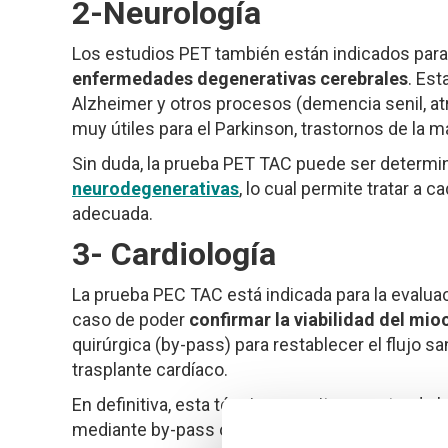
2-Neurología
Los estudios PET también están indicados para
enfermedades degenerativas cerebrales
. Es
Alzheimer y otros procesos (demencia senil, atr
muy útiles para el Parkinson, trastornos de la ma
Sin duda, la prueba PET TAC puede ser determin
neurodegenerativas
, lo cual permite tratar a
adecuada.
3- Cardiología
La prueba PEC TAC está indicada para la evalua
caso de poder
confirmar la viabilidad del mi
quirúrgica (by-pass) para restablecer el flujo sa
trasplante cardíaco.
En definitiva, esta técnica permite rescatar de 
mediante by-pass o angioplastia, sin necesidad 