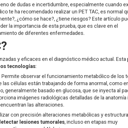
leno de dudas e incertidumbre, especialmente cuando ex
ico te ha recomendado realizar un PET TAC, es normal q
nte?, ¿cómo se hace?, ¿tiene riesgos? Este artículo p
er la importancia de esta prueba, que es clave en el
atamiento de diferentes enfermedades.
C?
nzadas y eficaces en el diagnóstico médico actual. Esta
os tecnologías
:
 Permite observar el funcionamiento metabólico de los t
e las células están trabajando de forma anormal, como en
co, generalmente basado en glucosa, que se inyecta al pa
rciona imágenes radiológicas detalladas de la anatomía i
encuentran las alteraciones.
izar con precisión alteraciones metabólicas y estructura
detectar lesiones tumorales
, incluso en etapas muy