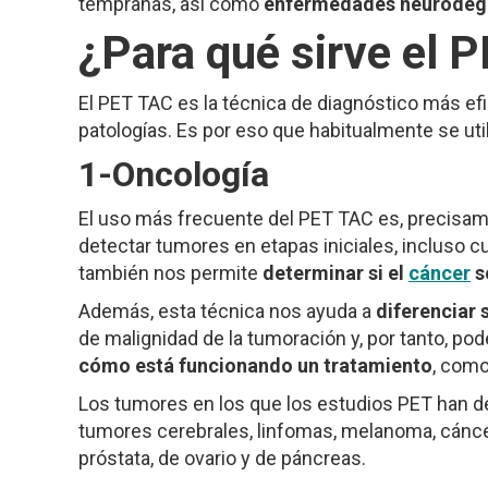
tempranas, así como
enfermedades neurodeg
¿Para qué sirve el 
El PET TAC es la técnica de diagnóstico más ef
patologías. Es por eso que habitualmente se util
1-Oncología
El uso más frecuente del PET TAC es, precisam
detectar tumores en etapas iniciales, incluso
también nos permite
determinar si el
cáncer
s
Además, esta técnica nos ayuda a
diferenciar 
de malignidad de la tumoración y, por tanto, po
cómo está funcionando un tratamiento
, como
Los tumores en los que los estudios PET han d
tumores cerebrales, linfomas, melanoma, cáncer
próstata, de ovario y de páncreas.