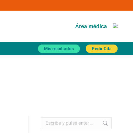
Área médica
Mis resultados
Pedir Cita
Buscar: