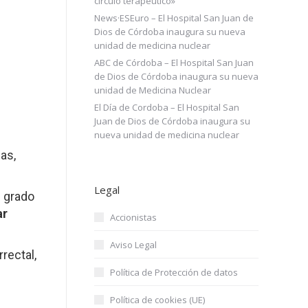
círculo terapéutico»
News·ESEuro – El Hospital San Juan de
Dios de Córdoba inaugura su nueva
unidad de medicina nuclear
ABC de Córdoba – El Hospital San Juan
de Dios de Córdoba inaugura su nueva
unidad de Medicina Nuclear
El Día de Cordoba – El Hospital San
Juan de Dios de Córdoba inaugura su
nueva unidad de medicina nuclear
as,
Legal
l grado
ar
Accionistas
Aviso Legal
rectal,
Política de Protección de datos
Política de cookies (UE)