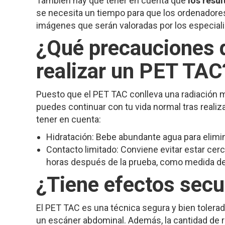
También hay que tener en cuenta que
los resu
se necesita un tiempo para que los ordenadores
imágenes que serán valoradas por los especiali
¿Qué precauciones 
realizar un PET TAC
Puesto que el PET TAC conlleva una radiación m
puedes continuar con tu vida normal tras reali
tener en cuenta:
Hidratación: Bebe abundante agua para elimina
Contacto limitado: Conviene evitar estar c
horas después de la prueba, como medida de
¿Tiene efectos secu
El PET TAC es una técnica segura y bien tolerada
un escáner abdominal. Además, la cantidad de 