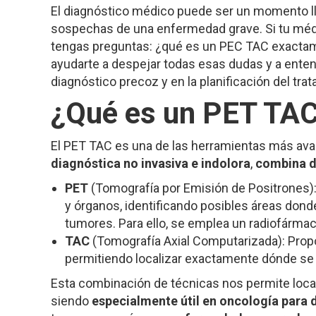
El diagnóstico médico puede ser un momento l
sospechas de una enfermedad grave. Si tu méd
tengas preguntas: ¿qué es un PEC TAC exactame
ayudarte a despejar todas esas dudas y a entend
diagnóstico precoz y en la planificación del tr
¿Qué es un PET TA
El PET TAC es una de las herramientas más ava
diagnóstica no invasiva e indolora
,
combina d
PET
(Tomografía por Emisión de Positrones):
y órganos, identificando posibles áreas dond
tumores. Para ello, se emplea un radiofárma
TAC
(Tomografía Axial Computarizada): Propo
permitiendo localizar exactamente dónde se 
Esta combinación de técnicas nos permite local
siendo
especialmente útil en oncología para 