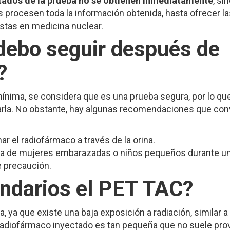
ltados de la prueba no se obtienen inmediatamente
, si
 procesen toda la información obtenida, hasta ofrecer la
stas en medicina nuclear.
debo seguir después de
?
ínima, se considera que es una prueba segura, por lo qu
zarla. No obstante, hay algunas recomendaciones que co
r el radiofármaco a través de la orina.
erca de mujeres embarazadas o niños pequeños durante u
 precaución.
ndarios el PET TAC?
, ya que existe una baja exposición a radiación, similar a 
radiofármaco inyectado es tan pequeña que no suele pro