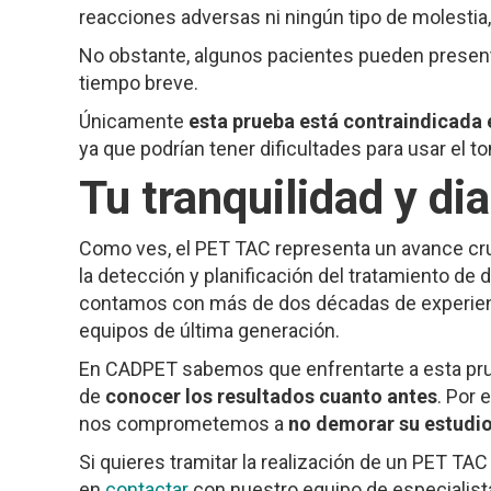
reacciones adversas ni ningún tipo de molestia,
No obstante, algunos pacientes pueden present
tiempo breve.
Únicamente
esta prueba está contraindicada
ya que podrían tener dificultades para usar el t
Tu tranquilidad y di
Como ves, el PET TAC representa un avance cruc
la detección y planificación del tratamiento de 
contamos con más de dos décadas de experienci
equipos de última generación.
En CADPET sabemos que enfrentarte a esta pru
de
conocer los resultados cuanto antes
. Por
nos comprometemos a
no demorar su estudio
Si quieres tramitar la realización de un PET TA
en
contactar
con nuestro equipo de especialist