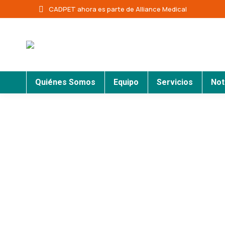
CADPET ahora es parte de Alliance Medical
Quiénes Somos
Equipo
Servicios
Not