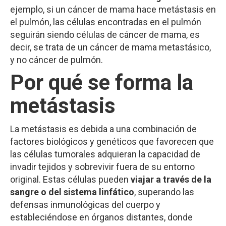
ejemplo, si un cáncer de mama hace metástasis en
el pulmón, las células encontradas en el pulmón
seguirán siendo células de cáncer de mama, es
decir, se trata de un cáncer de mama metastásico,
y no cáncer de pulmón.
Por qué se forma la
metástasis
La metástasis es debida a una combinación de
factores biológicos y genéticos que favorecen que
las células tumorales adquieran la capacidad de
invadir tejidos y sobrevivir fuera de su entorno
original. Estas células pueden
viajar a través de la
sangre o del sistema linfático
, superando las
defensas inmunológicas del cuerpo y
estableciéndose en órganos distantes, donde