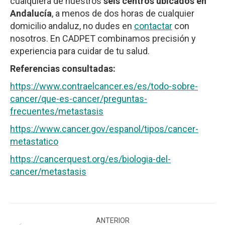
cualquiera de nuestros
seis centros ubicados en
Andalucía
, a menos de dos horas de cualquier
domicilio andaluz, no dudes en
contactar
con
nosotros. En CADPET combinamos precisión y
experiencia para cuidar de tu salud.
Referencias consultadas:
https://www.contraelcancer.es/es/todo-sobre-
cancer/que-es-cancer/preguntas-
frecuentes/metastasis
https://www.cancer.gov/espanol/tipos/cancer-
metastatico
https://cancerquest.org/es/biologia-del-
cancer/metastasis
Navegación
ANTERIOR